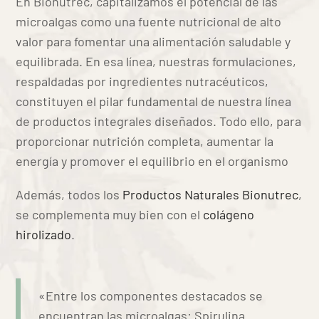
En Bionutrec, capitalizamos el potencial de las
microalgas como una fuente nutricional de alto
valor para fomentar una alimentación saludable y
equilibrada. En esa línea, nuestras formulaciones,
respaldadas por ingredientes nutracéuticos,
constituyen el pilar fundamental de nuestra línea
de productos integrales diseñados. Todo ello, para
proporcionar nutrición completa, aumentar la
energía y promover el equilibrio en el organismo
Además, todos los
Productos Naturales Bionutrec
,
se complementa muy bien con el
colágeno
hirolizado
.
«Entre los componentes destacados se
encuentran las microalgas: Spirulina