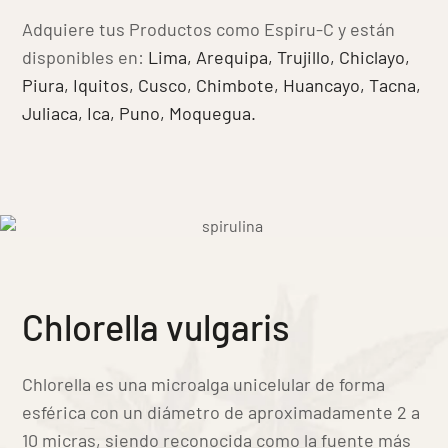
Adquiere tus Productos como Espiru-C y están
disponibles en:
Lima,
Arequipa,
Trujillo,
Chiclayo,
Piura,
Iquitos,
Cusco,
Chimbote,
Huancayo,
Tacna,
Juliaca,
Ica,
Puno,
Moquegua.
Chlorella vulgaris
Chlorella es una microalga unicelular de forma
esférica con un diámetro de aproximadamente 2 a
10 micras, siendo reconocida como la fuente más