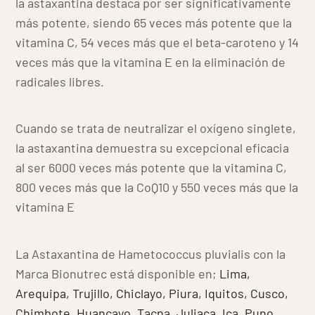
la astaxantina destaca por ser significativamente
más potente, siendo 65 veces más potente que la
vitamina C, 54 veces más que el beta-caroteno y 14
veces más que la vitamina E en la eliminación de
radicales libres.
Cuando se trata de neutralizar el oxígeno singlete,
la astaxantina demuestra su excepcional eficacia
al ser 6000 veces más potente que la vitamina C,
800 veces más que la CoQ10 y 550 veces más que la
vitamina E
La Astaxantina de Hametococcus pluvialis con la
Marca Bionutrec está disponible en;
Lima,
Arequipa,
Trujillo,
Chiclayo,
Piura,
Iquitos,
Cusco,
Chimbote,
Huancayo,
Tacna,
Juliaca,
Ica,
Puno,