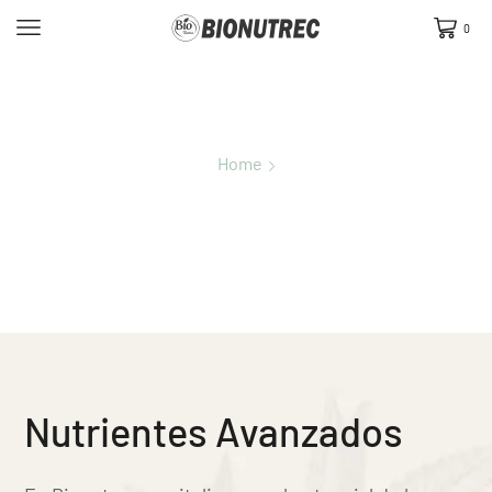
0
Home
Nutrientes Naturales
Nutrientes Avanzados