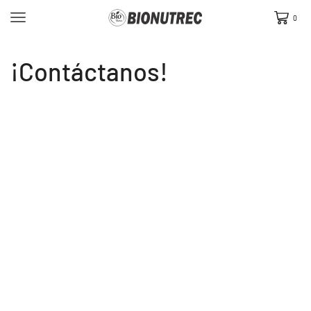
0
¡Contáctanos!